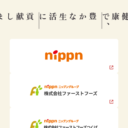
パート採用
行動計画
豊かな生活に
健康で
、