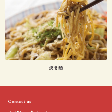
焼き麺
Contact us