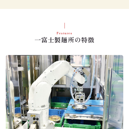
Features
一富士製麺所の特徴