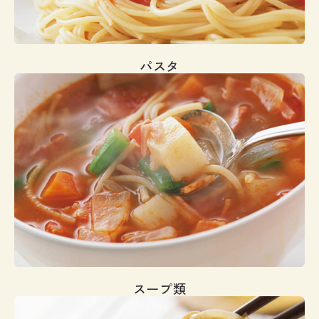
パスタ
スープ類