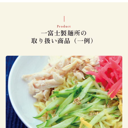
Product
一富士製麺所の
取り扱い商品（一例）