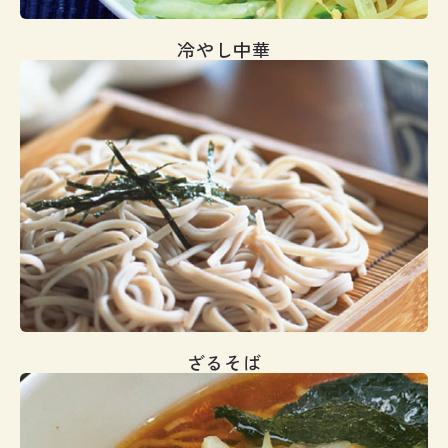
冷やし中華
ざるそば