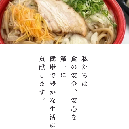
貢献します。
健康で豊かな生活に
第一に
食の安全、安心を
私たちは