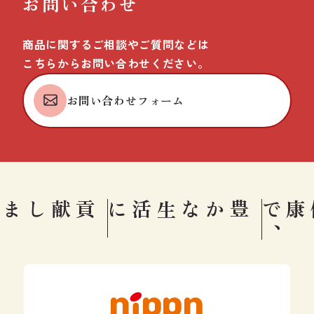
お問い合わせ
商品に関するご相談やご質問などは
こちらからお問い合わせください。
お問い合わせフォーム
す
豊かな生活に
健康で
。
、