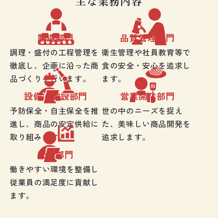
主な業務内容
製造部門
品質管理部門
調理・盛付の工程管理を
衛生管理や社員教育等で
徹底し、企画に沿った商
食の安全・安心を追求し
品づくりを行います。
ます。
設備・施設部門
営業開発部門
予防保全・自主保全を推
世の中のニーズを捉え
進し、商品の安定供給に
た、美味しい商品開発を
取り組みます。
追求します。
管理部門
働きやすい環境を整備し
従業員の満足度に貢献し
ます。