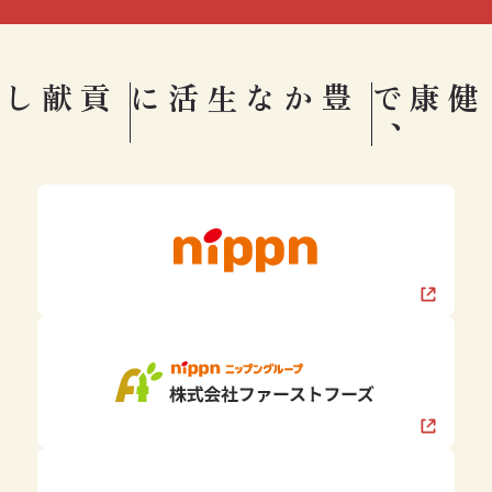
豊かな生活に
健康で
、