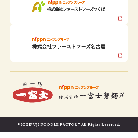
©ICHIFUJI NOODLE FACTORY All Rights Reserved.