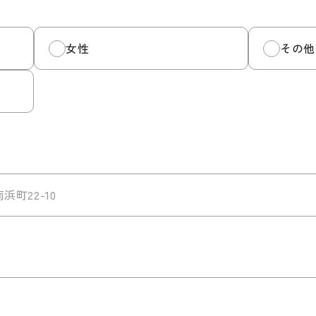
女性
その他