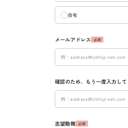
自宅
メールアドレス
必須
確認のため、もう一度入力して
志望動機
必須