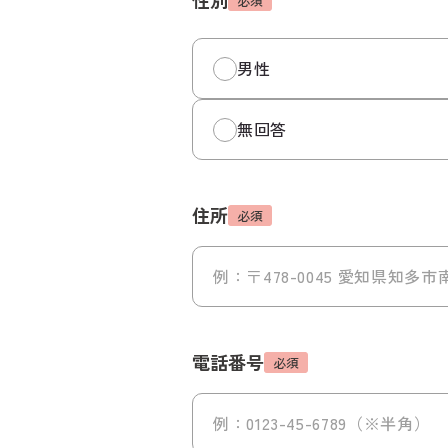
性別
必須
男性
無回答
住所
必須
電話番号
必須