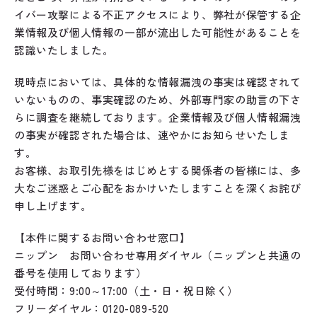
イバー攻撃による不正アクセスにより、弊社が保管する企
業情報及び個人情報の一部が流出した可能性があることを
認識いたしました。
現時点においては、具体的な情報漏洩の事実は確認されて
いないものの、事実確認のため、外部専門家の助言の下さ
らに調査を継続しております。企業情報及び個人情報漏洩
の事実が確認された場合は、速やかにお知らせいたしま
す。
お客様、お取引先様をはじめとする関係者の皆様には、多
大なご迷惑とご心配をおかけいたしますことを深くお詫び
申し上げます。
【本件に関するお問い合わせ窓口】
ニップン お問い合わせ専用ダイヤル（ニップンと共通の
番号を使用しております）
受付時間：9:00～17:00（土・日・祝日除く）
フリーダイヤル：0120-089-520